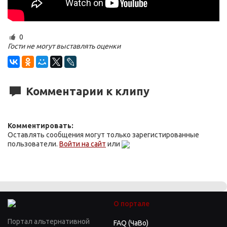
0
Гости не могут выставлять оценки
Комментарии к клипу
Комментировать:
Оставлять сообщения могут только зарегистированные
пользователи.
Войти на сайт
или
О портале
Портал альтернативной
FAQ (ЧаВо)