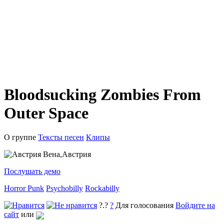
Bloodsucking Zombies From
Outer Space
О группе
Тексты песен
Клипы
Вена,Австрия
Послушать демо
Horror Punk
Psychobilly
Rockabilly
?.?
?
Для голосования
Войдите на
сайт
или