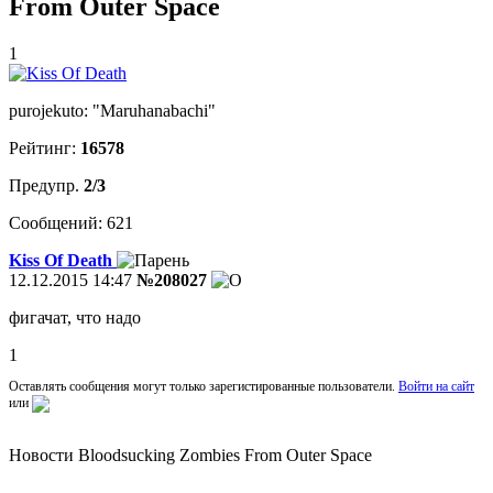
From Outer Space
1
purojekuto: "Maruhanabachi"
Рейтинг:
16578
Предупр.
2/3
Сообщений: 621
Kiss Of Death
12.12.2015 14:47
№208027
фигачат, что надо
1
Оставлять сообщения могут только зарегистированные пользователи.
Войти на сайт
или
Новости Bloodsucking Zombies From Outer Space