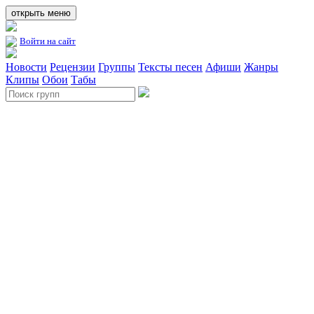
открыть меню
Войти на сайт
Новости
Рецензии
Группы
Тексты песен
Афиши
Жанры
Клипы
Обои
Табы