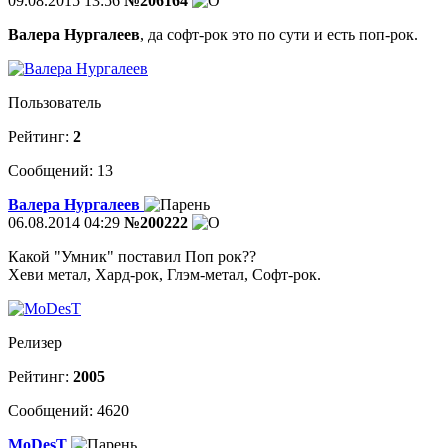
09.08.2015 13:56
№206164
Валера Нургалеев
, да софт-рок это по сути и есть поп-рок.
Пользователь
Рейтинг:
2
Сообщений: 13
Валера Нургалеев
06.08.2014 04:29
№200222
Какой "Умник" поставил Поп рок??
Хеви метал, Хард-рок, Глэм-метал, Софт-рок.
Релизер
Рейтинг:
2005
Сообщений: 4620
MoDesT