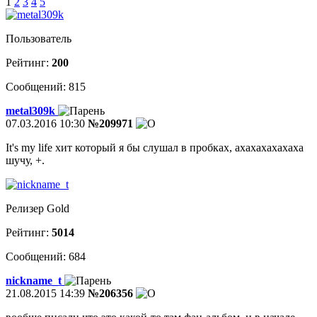
1
2
3
4
5
Пользователь
Рейтинг:
200
Сообщений: 815
metal309k
07.03.2016 10:30
№209971
It's my life хит который я бы слушал в пробках, ахахахахахаха
шучу, +.
Релизер Gold
Рейтинг:
5014
Сообщений: 684
nickname_t
21.08.2015 14:39
№206356