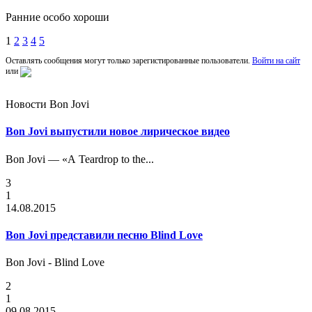
Ранние особо хороши
1
2
3
4
5
Оставлять сообщения могут только зарегистированные пользователи.
Войти на сайт
или
Новости Bon Jovi
Bon Jovi выпустили новое лирическое видео
Bon Jovi — «A Teardrop to the...
3
1
14.08.2015
Bon Jovi представили песню Blind Love
Bon Jovi - Blind Love
2
1
09.08.2015