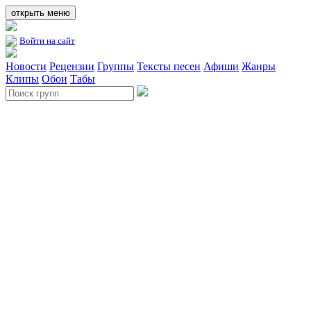
открыть меню
Войти на сайт
Новости
Рецензии
Группы
Тексты песен
Афиши
Жанры
Клипы
Обои
Табы