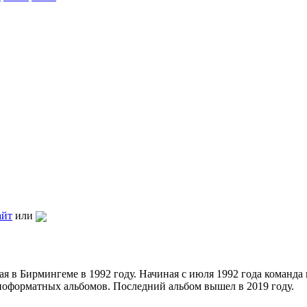
айт
или
ая в Бирмингеме в 1992 году. Начиная с июля 1992 года команда н
ноформатных альбомов. Последний альбом вышел в 2019 году.