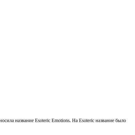
осила название Esoteric Emotions. На Esoteric название было