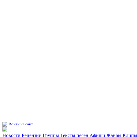
Войти на сайт
Новости
Рецензии
Группы
Тексты песен
Афиши
Жанры
Клип