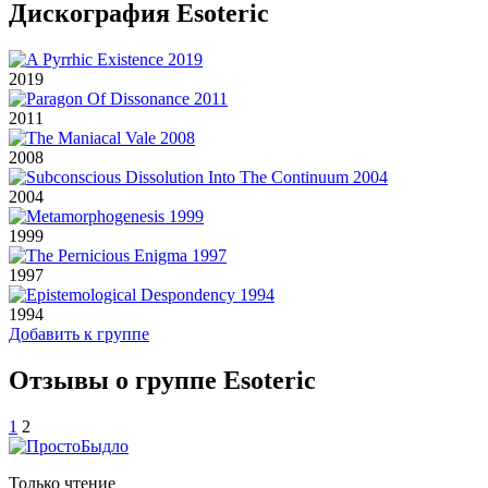
Дискография Esoteric
2019
2011
2008
2004
1999
1997
1994
Добавить к группе
Отзывы о группе Esoteric
1
2
Только чтение