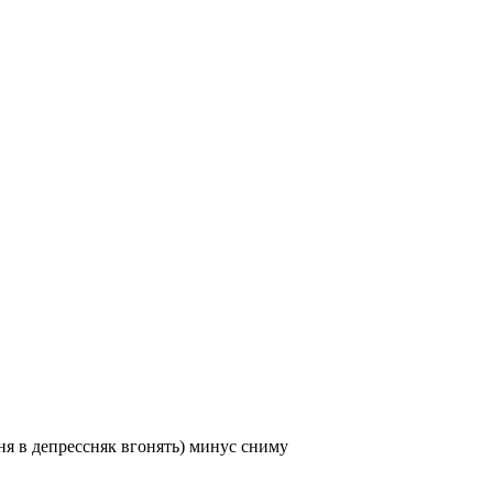
еня в депрессняк вгонять) минус сниму