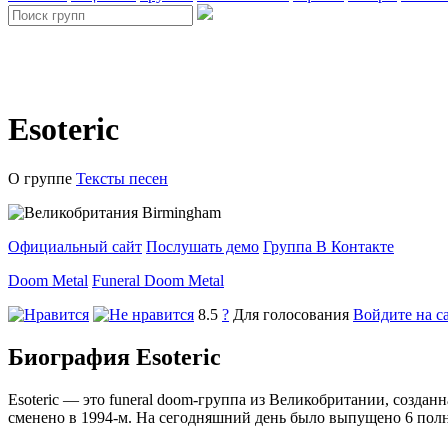
Esoteric
О группе
Тексты песен
Birmingham
Официальный сайт
Послушать демо
Группа В Контакте
Doom Metal
Funeral Doom Metal
8.5
?
Для голосования
Войдите на с
Биография Esoteric
Esoteric — это funeral doom-группа из Великобритании, созданн
сменено в 1994-м. На сегодняшний день было выпущено 6 пол