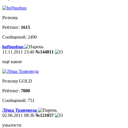
Релизер
Рейтинг:
1615
Сообщений: 2490
ho[buobuo
11.11.2011 23:40
№144811
ещё какие
Релизер GOLD
Рейтинг:
7000
Сообщений: 751
Лёша Травоведа
02.06.2011 08:36
№121057
унылости