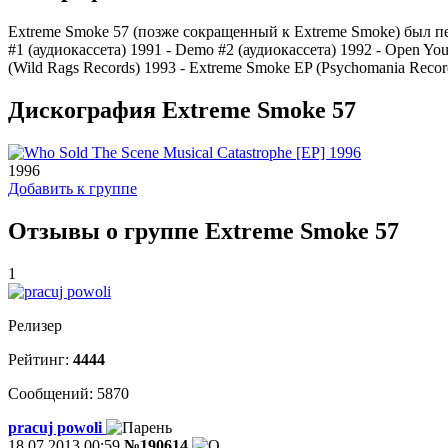
Extreme Smoke 57 (позже сокращенный к Extreme Smoke) был п
#1 (аудиокассета) 1991 - Demo #2 (аудиокассета) 1992 - Open You
(Wild Rags Records) 1993 - Extreme Smoke EP (Psychomania Recor
Дискография Extreme Smoke 57
1996
Добавить к группе
Отзывы о группе Extreme Smoke 57
1
Релизер
Рейтинг:
4444
Сообщений: 5870
pracuj powoli
18.07.2013 00:59
№190614