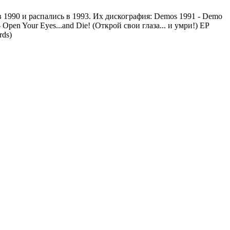
 1990 и распались в 1993. Их дискография: Demos 1991 - Demo
Open Your Eyes...and Die! (Открой свои глаза... и умри!) EP
rds)