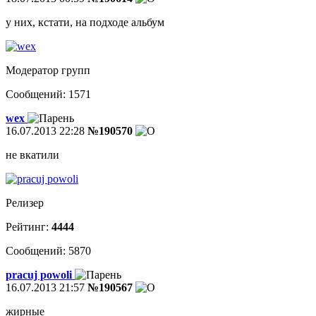
у них, кстати, на подходе альбум
Модератор групп
Сообщений: 1571
wex
16.07.2013 22:28
№190570
не вкатили
Релизер
Рейтинг:
4444
Сообщений: 5870
pracuj powoli
16.07.2013 21:57
№190567
жирные