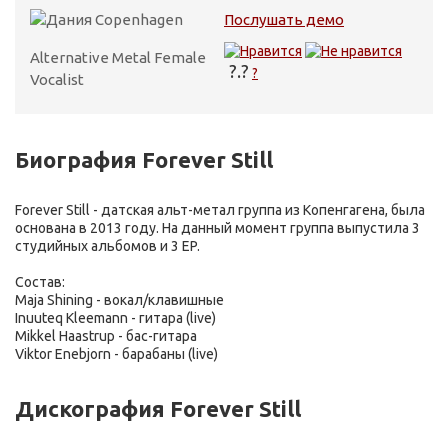
Copenhagen
Послушать демо
Alternative Metal
Female
?.?
?
Vocalist
Биография Forever Still
Forever Still - датская альт-метал группа из Копенгагена, была
основана в 2013 году. На данный момент группа выпустила 3
студийных альбомов и 3 EP.
Состав:
Maja Shining - вокал/клавишные
Inuuteq Kleemann - гитара (live)
Mikkel Haastrup - бас-гитара
Viktor Enebjorn - барабаны (live)
Дискография Forever Still