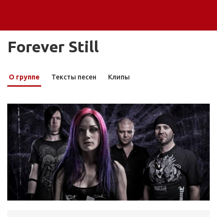
Forever Still
О группе
Тексты песен
Клипы