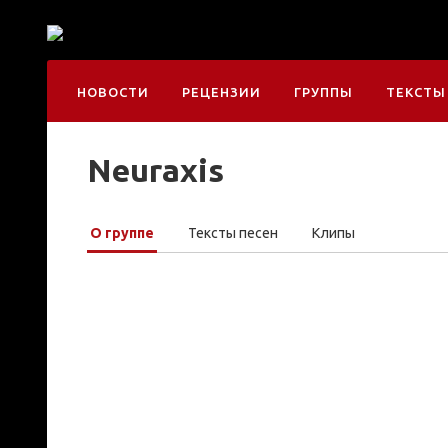
НОВОСТИ
РЕЦЕНЗИИ
ГРУППЫ
ТЕКСТЫ
Neuraxis
О группе
Тексты песен
Клипы