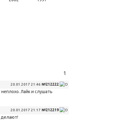
1
20.01.2017 21:46
№212222
 неплохо. Лайк и слушать
20.01.2017 21:17
№212219
 делают!