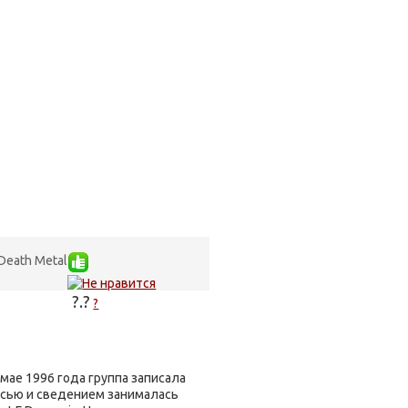
 Death Metal
?.?
?
 мае 1996 года группа записала
исью и сведением занималась