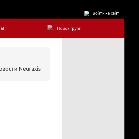
Войти на сайт
БЫ
овости Neuraxis