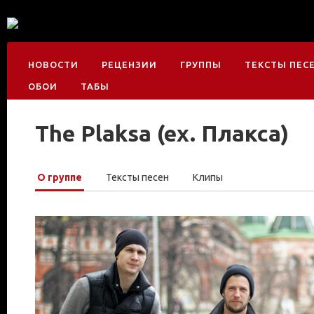
НОВОСТИ
РЕЦЕНЗИИ
ГРУППЫ
ТЕКСТЫ ПЕС
ОБОИ
ТАБЫ
The Plaksa (ex. Плакса)
О группе
Тексты песен
Клипы