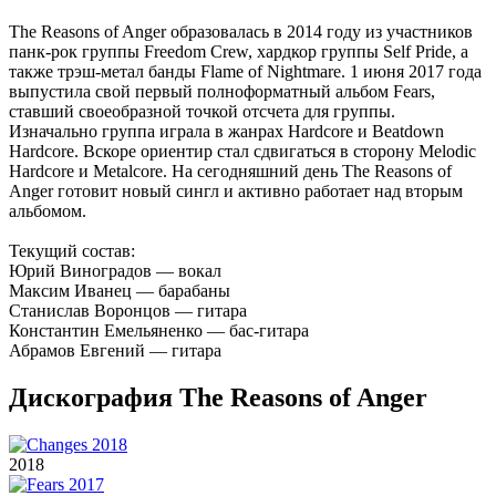
The Reasons of Anger образовалась в 2014 году из участников
панк-рок группы Freedom Crew, хардкор группы Self Pride, а
также трэш-метал банды Flame of Nightmare. 1 июня 2017 года
выпустила свой первый полноформатный альбом Fears,
ставший своеобразной точкой отсчета для группы.
Изначально группа играла в жанрах Hardcore и Beatdown
Hardcore. Вскоре ориентир стал сдвигаться в сторону Melodic
Hardcore и Metalcore. На сегодняшний день The Reasons of
Anger готовит новый сингл и активно работает над вторым
альбомом.
Текущий состав:
Юрий Виноградов — вокал
Максим Иванец — барабаны
Станислав Воронцов — гитара
Константин Емельяненко — бас-гитара
Абрамов Евгений — гитара
Дискография The Reasons of Anger
2018