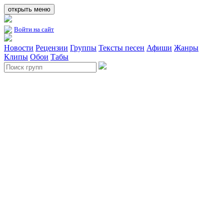
открыть меню
Войти на сайт
Новости
Рецензии
Группы
Тексты песен
Афиши
Жанры
Клипы
Обои
Табы