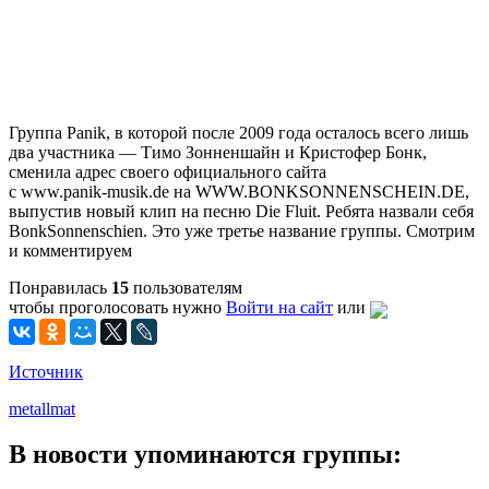
Группа Panik, в которой после 2009 года осталось всего лишь
два участника — Тимо Зонненшайн и Кристофер Бонк,
сменила адрес своего официального сайта
с www.
panik-musik
.de на WWW.BONKSONNENSCHEIN.DE,
выпустив новый клип на песню Die Fluit. Ребята назвали себя
BonkSonnenschien. Это уже третье название группы. Смотрим
и комментируем
Понравилась
15
пользователям
чтобы проголосовать нужно
Войти на сайт
или
Источник
metallmat
В новости упоминаются группы: