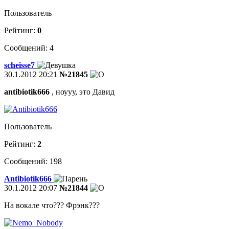
Пользователь
Рейтинг:
0
Сообщений: 4
scheisse7
30.1.2012 20:21
№21845
antibiotik666
, ноууу, это Давид
Пользователь
Рейтинг:
2
Сообщений: 198
Antibiotik666
30.1.2012 20:07
№21844
На вокале что??? Фрэнк???