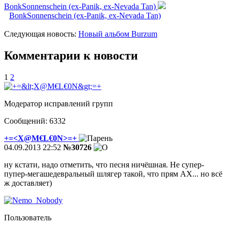
BonkSonnenschein (ex-Panik, ex-Nevada Tan)
BonkSonnenschein (ex-Panik, ex-Nevada Tan)
Следующая новость:
Новый альбом Burzum
Комментарии к новости
1
2
Модератор исправлений групп
Сообщений: 6332
+=<X@M€L€0N>=+
04.09.2013 22:52
№30726
ну кстати, надо отметить, что песня ничёшная. Не супер-
пупер-мегашедевральный шлягер такой, что прям АХ... но всё
ж доставляет)
Пользователь