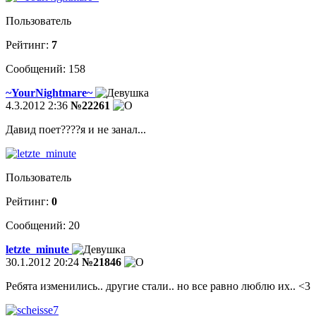
Пользователь
Рейтинг:
7
Сообщений: 158
~YourNightmare~
4.3.2012 2:36
№22261
Давид поет????я и не занал...
Пользователь
Рейтинг:
0
Сообщений: 20
letzte_minute
30.1.2012 20:24
№21846
Ребята изменились.. другие стали.. но все равно люблю их.. <3