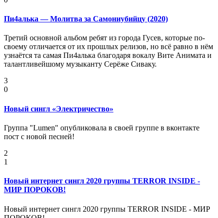
Пи4алька — Молитва за Самониубийцу (2020)
Третий основной альбом ребят из города Гусев, которые по-
своему отличается от их прошлых релизов, но всё равно в нём
узнаётся та самая Пи4алька благодаря вокалу Вите Анимата и
талантливейшому музыканту Серёже Сиваку.
3
0
Новый сингл «Электричество»
Группа "Lumen" опубликовала в своей группе в вконтакте
пост с новой песней!
2
1
Новый интернет сингл 2020 группы TERROR INSIDE -
МИР ПОРОКОВ!
Новый интернет сингл 2020 группы TERROR INSIDE - МИР
ПОРОКОВ!