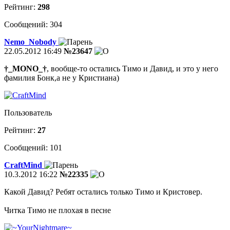
Рейтинг:
298
Сообщений: 304
Nemo_Nobody
22.05.2012 16:49
№23647
†_MONO_†
, вообще-то остались Тимо и Давид, и это у него
фамилия Бонк,а не у Кристиана)
Пользователь
Рейтинг:
27
Сообщений: 101
CraftMind
10.3.2012 16:22
№22335
Какой Давид? Ребят остались только Тимо и Кристовер.
Читка Тимо не плохая в песне