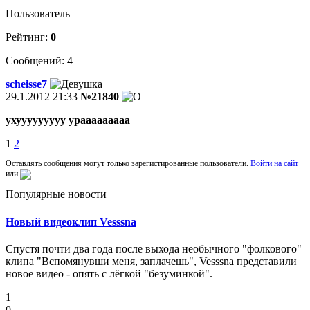
Пользователь
Рейтинг:
0
Сообщений: 4
scheisse7
29.1.2012 21:33
№21840
ухууууууууу урааааааааа
1
2
Оставлять сообщения могут только зарегистированные пользователи.
Войти на сайт
или
Популярные новости
Новый видеоклип Vesssna
Спустя почти два года после выхода необычного "фолкового"
клипа "Вспомянувши меня, заплачешь", Vesssna представили
новое видео - опять с лёгкой "безуминкой".
1
0