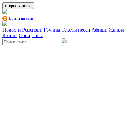
открыть меню
Войти на сайт
Новости
Рецензии
Группы
Тексты песен
Афиши
Жанры
Клипы
Обои
Табы