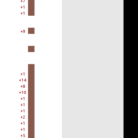
+7
+1
+1
+9
+1
+14
+8
+10
+1
+1
+1
+2
+1
+1
+5