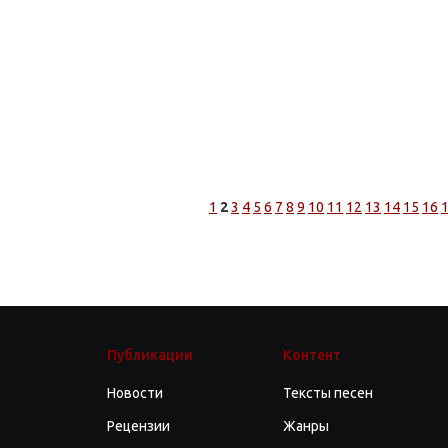
1
2
3
4
5
6
7
8
9
10
11
12
13
14
15
16
Публикации
Контент
Новости
Тексты песен
Рецензии
Жанры