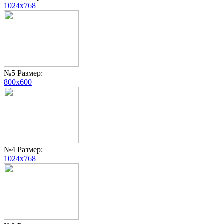
1024x768
№5 Размер:
800x600
№4 Размер:
1024x768