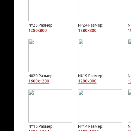
№25 Размер:
№24 Размер:
№
1280x800
1280x800
1
№20 Размер:
№19 Размер:
№
1600x1200
1280x800
1
№15 Размер:
№14 Размер:
№