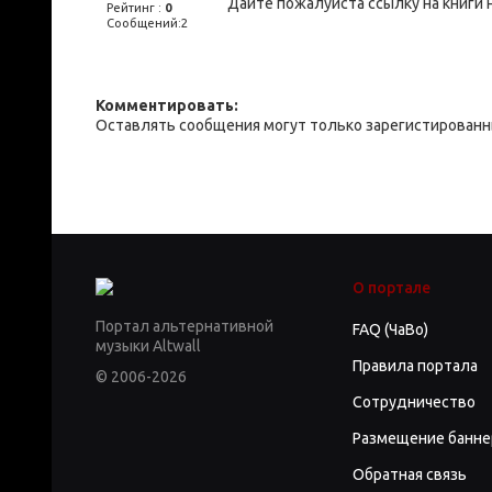
Дайте пожалуйста ссылку на книги 
Рейтинг :
0
Сообщений:2
Комментировать:
Оставлять сообщения могут только зарегистирован
О портале
Портал альтернативной
FAQ (ЧаВо)
музыки Altwall
Правила портала
© 2006-2026
Сотрудничество
Размещение банне
Обратная связь