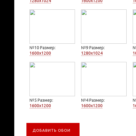
1280x1024
1600x1200
1
№10 Размер:
№9 Размер:
№
1600x1200
1280x1024
1
№5 Размер:
№4 Размер:
№
1600x1200
1600x1200
1
ДОБАВИТЬ ОБОИ