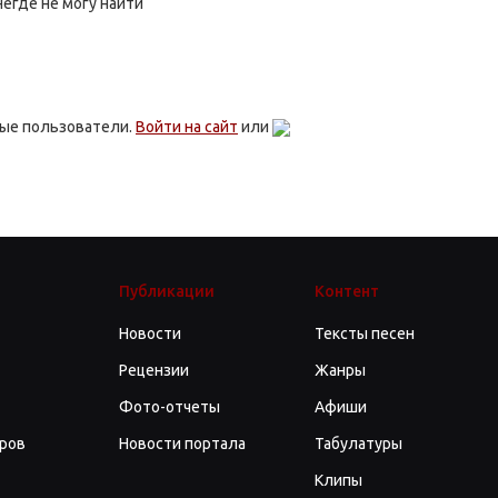
негде не могу найти
ные пользователи.
Войти на сайт
или
Публикации
Контент
Новости
Тексты песен
Рецензии
Жанры
Фото-отчеты
Афиши
ров
Новости портала
Табулатуры
Клипы