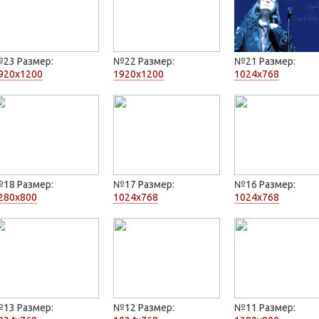
23 Размер:
№22 Размер:
№21 Размер:
920x1200
1920x1200
1024x768
18 Размер:
№17 Размер:
№16 Размер:
280x800
1024x768
1024x768
13 Размер:
№12 Размер:
№11 Размер: