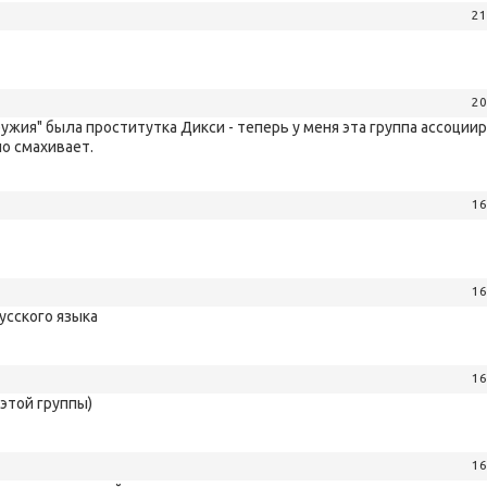
21
20
ужия" была проститутка Дикси - теперь у меня эта группа ассоциир
о смахивает.
16
16
русского языка
16
этой группы)
16