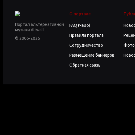
О портале
Публ
Портал альтернативной
FAQ (ЧаВо)
Ново
музыки Altwall
Правила портала
Реце
© 2006-2026
Сотрудничество
Фото
Размещение баннеров
Новос
Обратная связь