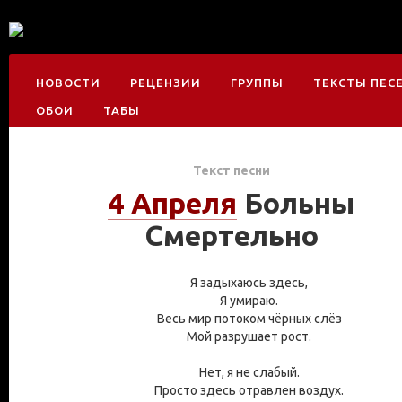
НОВОСТИ
РЕЦЕНЗИИ
ГРУППЫ
ТЕКСТЫ ПЕС
ОБОИ
ТАБЫ
Текст песни
4 Апреля
Больны
Смертельно
Я задыхаюсь здесь,
Я умираю.
Весь мир потоком чёрных слёз
Мой разрушает рост.
Нет, я не слабый.
Просто здесь отравлен воздух.