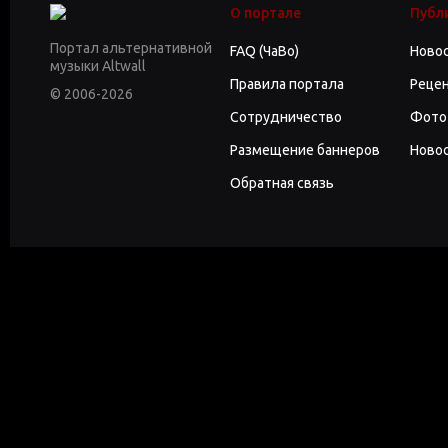
О портале
Публ
Портал альтернативной
FAQ (ЧаВо)
Ново
музыки Altwall
Правила портала
Реце
© 2006-2026
Сотрудничество
Фото
Размещение баннеров
Новос
Обратная связь