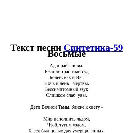
Текст песни
Cинтетика-59
Восьмые
Ад и рай - новы.
Беспристрастный суд
Болен, как и Вы.
Ночь и день - мертвы.
Бессимптомный звук
Слишком слаб, увы.
Дети Вечной Тьмы, ближе к свету -
Мир наполнить льдом,
Чтоб, тугим узлом,
Блеск был целью для умерщвленных.