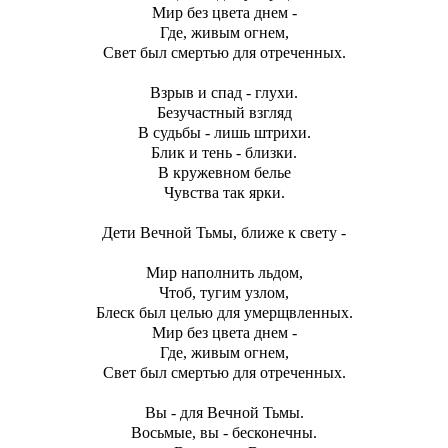
Мир без цвета днем -
Где, живым огнем,
Свет был смертью для отреченных.
Взрыв и спад - глухи.
Безучастный взгляд
В судьбы - лишь штрихи.
Блик и тень - близки.
В кружевном белье
Чувства так ярки.
Дети Вечной Тьмы, ближе к свету -
Мир наполнить льдом,
Чтоб, тугим узлом,
Блеск был целью для умерщвленных.
Мир без цвета днем -
Где, живым огнем,
Свет был смертью для отреченных.
Вы - для Вечной Тьмы.
Восьмые, вы - бесконечны.