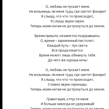
О, любовь не пускает меня.
Не возьмешь ли меня туда, где светят фонари?
Я слышу, что что-то происходит,
Я слышу звуки сирен.
Теперь моим ногам не дотронуться до земли.
Время пришло, незаметно подкравшись.
О, время – заряженный пистолет.
Каждый путь – луч света.
Все продолжается.
Время может лишь обмануть тебя.
До чего же хороша ночь!
О, любовь не пускает меня.
Не возьмешь ли меня туда, где светят фонари?
Я слышу, что что-то происходит,
Словно звуки серенады.
Теперь моим ногам не дотронуться до земли.
Гравитация, отпусти меня
И больше никогда не удерживай!
Теперь моим ногам не дотронуться до земли.