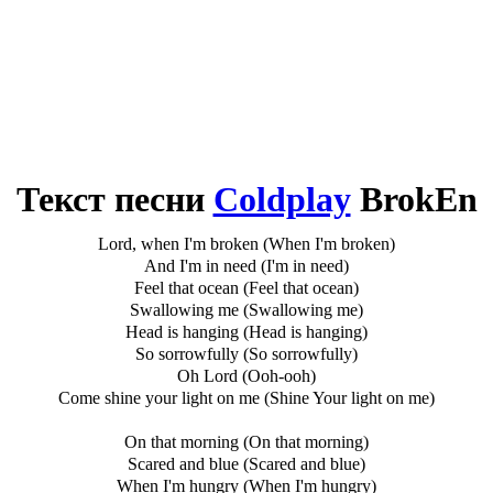
Текст песни
Coldplay
BrokEn
Lord, when I'm broken (When I'm broken)
And I'm in need (I'm in need)
Feel that ocean (Feel that ocean)
Swallowing me (Swallowing me)
Head is hanging (Head is hanging)
So sorrowfully (So sorrowfully)
Oh Lord (Ooh-ooh)
Come shine your light on me (Shine Your light on me)
On that morning (On that morning)
Scared and blue (Scared and blue)
When I'm hungry (When I'm hungry)