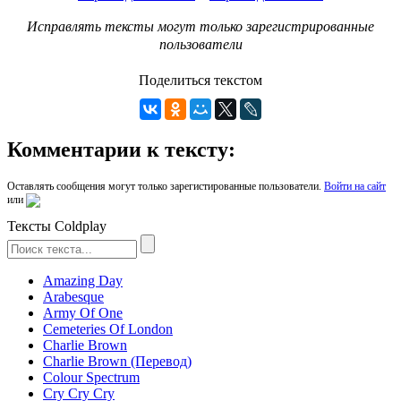
Исправлять тексты могут только зарегистрированные
пользователи
Поделиться текстом
Комментарии к тексту:
Оставлять сообщения могут только зарегистированные пользователи.
Войти на сайт
или
Тексты Coldplay
Amazing Day
Arabesque
Army Of One
Cemeteries Of London
Charlie Brown
Charlie Brown (Перевод)
Colour Spectrum
Cry Cry Cry