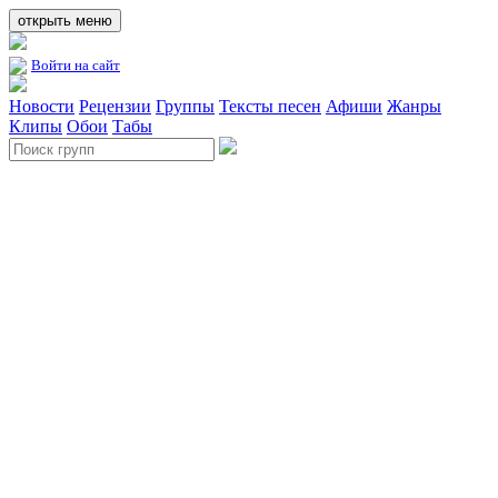
открыть меню
Войти на сайт
Новости
Рецензии
Группы
Тексты песен
Афиши
Жанры
Клипы
Обои
Табы