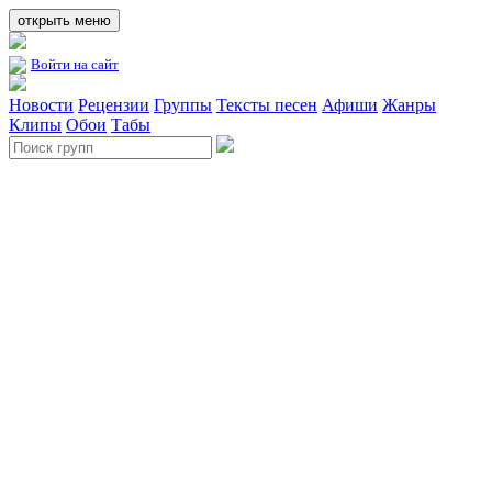
открыть меню
Войти на сайт
Новости
Рецензии
Группы
Тексты песен
Афиши
Жанры
Клипы
Обои
Табы