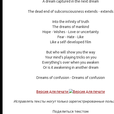
A dream captured in the next dream
The dead end of subconsciousness extends - extends
Into the infinity of truth
The dreams of mankind
Hope - Wishes - Love or uncertainty
Fear - Hate - Like
Like a self-developed film
But who will show you the way
Your mind's playing tricks on you
Everything's over when you awaken
Or is it awakening in another dream
Dreams of confusion - Dreams of confusion
Версия для печати
Исправлять тексты могут только зарегистрированные поль
Поделиться текстом