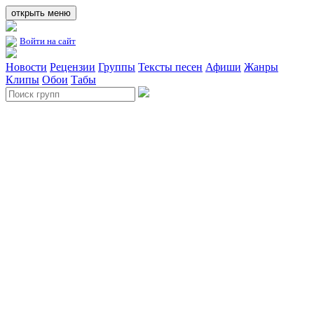
открыть меню
Войти на сайт
Новости
Рецензии
Группы
Тексты песен
Афиши
Жанры
Клипы
Обои
Табы