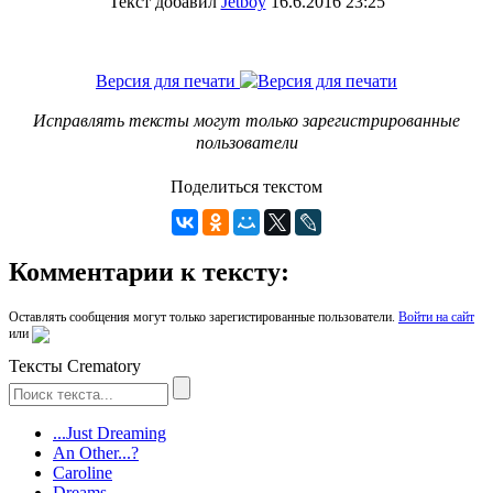
Текст добавил
Jetboy
16.6.2016 23:25
Версия для печати
Исправлять тексты могут только зарегистрированные
пользователи
Поделиться текстом
Комментарии к тексту:
Оставлять сообщения могут только зарегистированные пользователи.
Войти на сайт
или
Тексты Crematory
...Just Dreaming
An Other...?
Caroline
Dreams