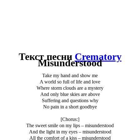
Текст песни
Crematory
Misunderstood
Take my hand and show me
A world so full of life and love
Where storm clouds are a mystery
And only blue skies are above
Suffering and questions why
No pain in a short goodbye
[Chorus:]
The sweet smile on my lips – misunderstood
And the light in my eyes – misunderstood
All the comfort of a kiss – misunderstood