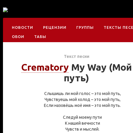
НОВОСТИ
РЕЦЕНЗИИ
ГРУППЫ
ТЕКСТЫ ПЕС
ОБОИ
ТАБЫ
Текст песни
Crematory
My Way (Мой
путь)
Слышишь ли мой голос – это мой путь,
Чувствуешь мой холод – это мой путь,
Если назовёшь моё имя – это мой путь.
Следуй моему пути
К нашей вечности
Чувств и мыслей.