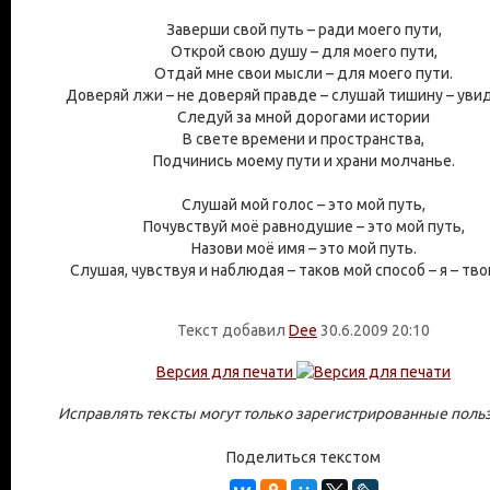
Заверши свой путь – ради моего пути,
Открой свою душу – для моего пути,
Отдай мне свои мысли – для моего пути.
Доверяй лжи – не доверяй правде – слушай тишину – увид
Следуй за мной дорогами истории
В свете времени и пространства,
Подчинись моему пути и храни молчанье.
Слушай мой голос – это мой путь,
Почувствуй моё равнодушие – это мой путь,
Назови моё имя – это мой путь.
Слушая, чувствуя и наблюдая – таков мой способ – я – тво
Текст добавил
Dee
30.6.2009 20:10
Версия для печати
Исправлять тексты могут только зарегистрированные поль
Поделиться текстом