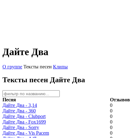
Дайте Два
О группе
Тексты песен
Клипы
Тексты песен Дайте Два
Песня
Отзывов
Дайте Два - 3,14
0
Дайте Два - 360
0
Дайте Два - Clubport
0
Дайте Два - Fox1699
0
Дайте Два - Sorry
0
Дайте Два - Vis Pacem
0