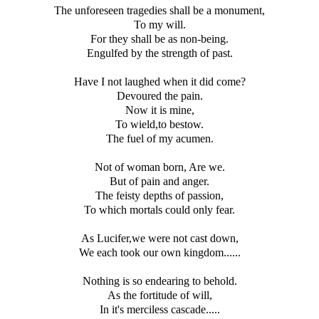
The unforeseen tragedies shall be a monument,
To my will.
For they shall be as non-being.
Engulfed by the strength of past.
Have I not laughed when it did come?
Devoured the pain.
Now it is mine,
To wield,to bestow.
The fuel of my acumen.
Not of woman born, Are we.
But of pain and anger.
The feisty depths of passion,
To which mortals could only fear.
As Lucifer,we were not cast down,
We each took our own kingdom......
Nothing is so endearing to behold.
As the fortitude of will,
In it's merciless cascade.....