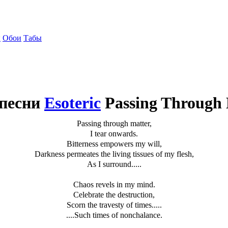
ы
Обои
Табы
 песни
Esoteric
Passing Through 
Passing through matter,
I tear onwards.
Bitterness empowers my will,
Darkness permeates the living tissues of my flesh,
As I surround.....
Chaos revels in my mind.
Celebrate the destruction,
Scorn the travesty of times.....
....Such times of nonchalance.