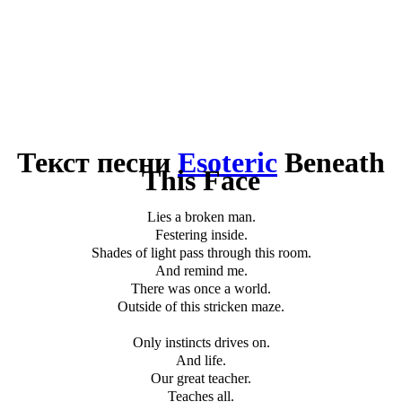
Текст песни
Esoteric
Beneath
This Face
Lies a broken man.
Festering inside.
Shades of light pass through this room.
And remind me.
There was once a world.
Outside of this stricken maze.
Only instincts drives on.
And life.
Our great teacher.
Teaches all.