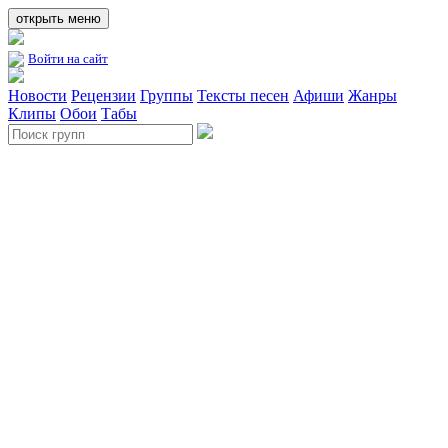
открыть меню
Войти на сайт
Новости
Рецензии
Группы
Тексты песен
Афиши
Жанры
Клипы
Обои
Табы