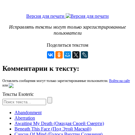
Версия для печати
Исправлять тексты могут только зарегистрированные
пользователи
Поделиться текстом
Комментарии к тексту:
Оставлять сообщения могут только зарегистированные пользователи.
Войти на сайт
или
Тексты Esoteric
Abandonment
Aberration
Awaiting My Death (Ожидая Своей Смерти)
Beneath This Face (Под Этой Маской)
Caucus Of Mind (Голоса Внутри Сознания)