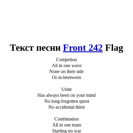
Текст песни
Front 242
Flag
Competion
All in one wave
None on their side
Or in-beetween
Unite
Has always been on your mind
No long-forgotten quest
No accidental thirst
Combination
All in one team
Starting no war