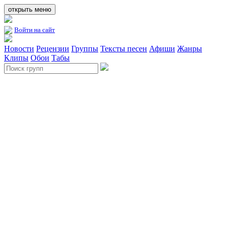
открыть меню
Войти на сайт
Новости
Рецензии
Группы
Тексты песен
Афиши
Жанры
Клипы
Обои
Табы