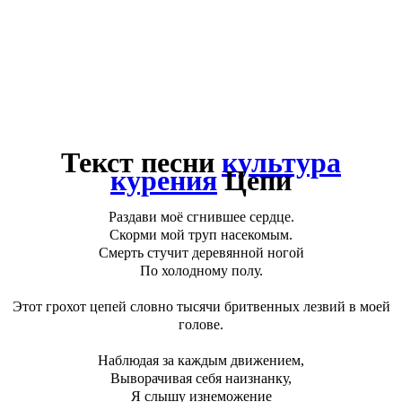
Текст песни
культура
курения
Цепи
Раздави моё сгнившее сердце.
Скорми мой труп насекомым.
Смерть стучит деревянной ногой
По холодному полу.
Этот грохот цепей словно тысячи бритвенных лезвий в моей
голове.
Наблюдая за каждым движением,
Выворачивая себя наизнанку,
Я слышу изнеможение