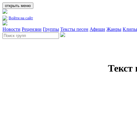
открыть меню
Войти на сайт
Новости
Рецензии
Группы
Тексты песен
Афиши
Жанры
Клип
Текст 