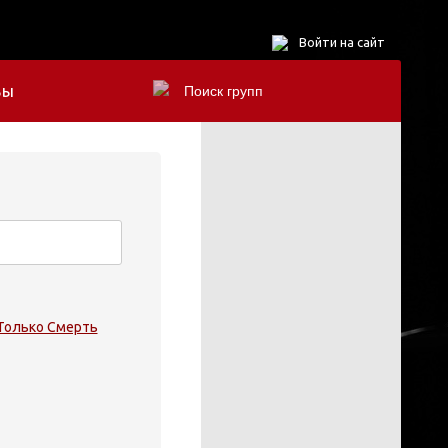
Войти на сайт
БЫ
 Только Смерть