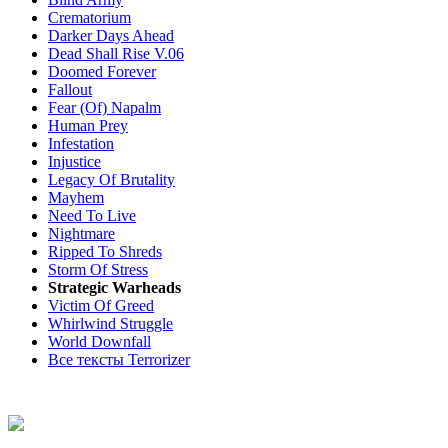
Crematorium
Darker Days Ahead
Dead Shall Rise V.06
Doomed Forever
Fallout
Fear (Of) Napalm
Human Prey
Infestation
Injustice
Legacy Of Brutality
Mayhem
Need To Live
Nightmare
Ripped To Shreds
Storm Of Stress
Strategic Warheads
Victim Of Greed
Whirlwind Struggle
World Downfall
Все тексты Terrorizer