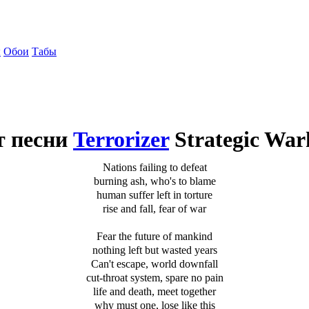
ы
Обои
Табы
т песни
Terrorizer
Strategic War
Nations failing to defeat
burning ash, who's to blame
human suffer left in torture
rise and fall, fear of war
Fear the future of mankind
nothing left but wasted years
Can't escape, world downfall
cut-throat system, spare no pain
life and death, meet together
why must one, lose like this