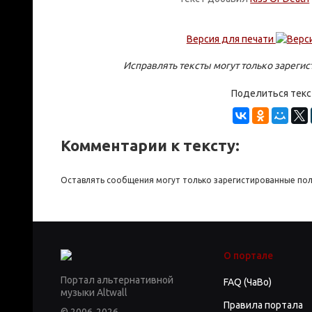
Версия для печати
Исправлять тексты могут только зареги
Поделиться тек
Комментарии к тексту:
Оставлять сообщения могут только зарегистированные по
О портале
Портал альтернативной
FAQ (ЧаВо)
музыки Altwall
Правила портала