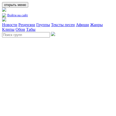
открыть меню
Войти на сайт
Новости
Рецензии
Группы
Тексты песен
Афиши
Жанры
Клипы
Обои
Табы