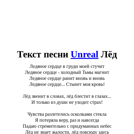
Текст песни
Unreal
Лёд
Ледяное сердце в груди моей стучит
Ледяное сердце - холодный Тьмы магнит
Ледяное сердце ранит вновь и вновь
Ледяное сердце... Стынет моя кровь!
Лёд звенит в словах, лёд блестит в глазах...
И только из души не уходит страх!
Чувства разлетелись осколками стекла
Я потеряла веру, раз и навсегда
Падаю стремительно с придуманных небес
Лёд не знает жалости, лёд повсюду здесь