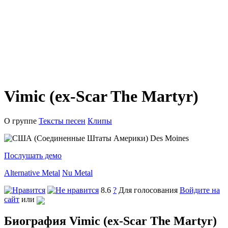
Vimic (ex-Scar The Martyr)
О группе
Тексты песен
Клипы
Des Moines
Послушать демо
Alternative Metal
Nu Metal
8.6
?
Для голосования
Войдите на
сайт
или
Биография Vimic (ex-Scar The Martyr)