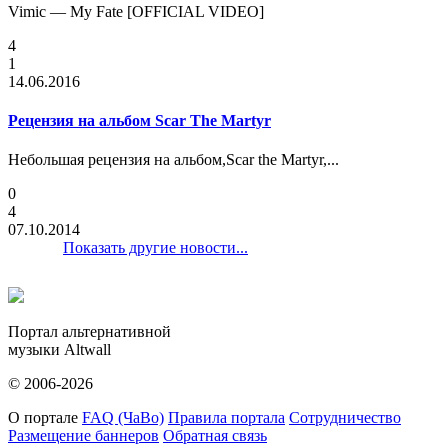
Vimic — My Fate [OFFICIAL VIDEO]
4
1
14.06.2016
Рецензия на альбом Scar The Martyr
Небольшая рецензия на альбом,Scar the Martyr,...
0
4
07.10.2014
Показать другие новости...
Портал альтернативной
музыки Altwall
© 2006-2026
О портале
FAQ (ЧаВо)
Правила портала
Сотрудничество
Размещение баннеров
Обратная связь