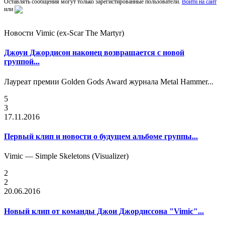
Оставлять сообщения могут только зарегистированные пользователи.
Войти на сайт
или
Новости Vimic (ex-Scar The Martyr)
Джоуи Джордисон наконец возвращается с новой
группой...
Лауреат премии Golden Gods Award журнала Metal Hammer...
5
3
17.11.2016
Первый клип и новости о будущем альбоме группы...
Vimic — Simple Skeletons (Visualizer)
2
2
20.06.2016
Новый клип от команды Джои Джордиссона "Vimic"...