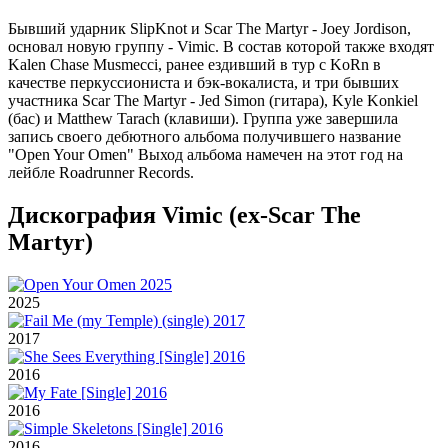
Бывший ударник SlipKnot и Scar The Martyr - Joey Jordison,
основал новую группу - Vimic. В состав которой также входят
Kalen Chase Musmecci, ранее ездивший в тур с KoRn в
качестве перкуссиониста и бэк-вокалиста, и три бывших
участника Scar The Martyr - Jed Simon (гитара), Kyle Konkiel
(бас) и Matthew Tarach (клавиши). Группа уже завершила
запись своего дебютного альбома получившего название
"Open Your Omen" Выход альбома намечен на этот год на
лейбле Roadrunner Records.
Дискография Vimic (ex-Scar The
Martyr)
2025
2017
2016
2016
2016