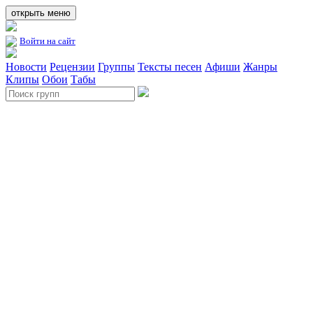
открыть меню
Войти на сайт
Новости
Рецензии
Группы
Тексты песен
Афиши
Жанры
Клипы
Обои
Табы