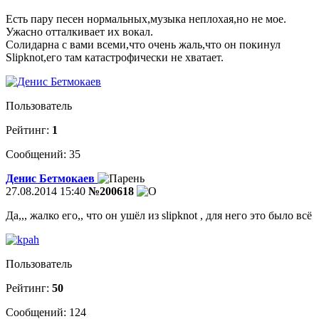
Есть пару песен нормальных,музыка неплохая,но не мое.
Ужасно отталкивает их вокал.
Солидарна с вами всеми,что очень жаль,что он покинул
Slipknot,его там катастрофически не хватает.
Пользователь
Рейтинг:
1
Сообщений: 35
Денис Бетмокаев
27.08.2014 15:40
№200618
Да,,, жалко его,, что он ушёл из slipknot , для него это было всё
Пользователь
Рейтинг:
50
Сообщений: 124