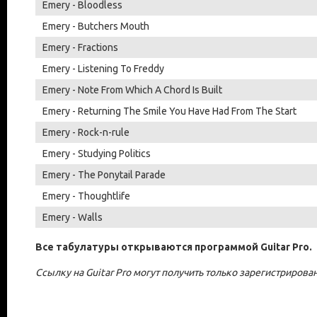
Emery - Bloodless
Emery - Butchers Mouth
Emery - Fractions
Emery - Listening To Freddy
Emery - Note From Which A Chord Is Built
Emery - Returning The Smile You Have Had From The Start
Emery - Rock-n-rule
Emery - Studying Politics
Emery - The Ponytail Parade
Emery - Thoughtlife
Emery - Walls
Все табулатуры открываются программой Guitar Pro.
Ссылку на Guitar Pro могут получить только зарегистриров