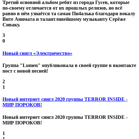
Третий основной альбом ребят из города Гусев, которые
по-своему отличается от их прошлых релизов, но всё
равно в нём узнаётся та самая Пи4алька благодаря вокалу
Вите Анимата и талантливейшому музыканту Серёже
Сиваку.
3
0
Новый сингл «Электричество»
Группа "Lumen" опубликовала в своей группе в вконтакте
пост с новой песней!
2
1
Новый интернет сингл 2020 группы TERROR INSIDE -
МИР ПОРОКОВ!
Новый интернет сингл 2020 группы TERROR INSIDE -
МИР ПОРОКОВ!
1
1