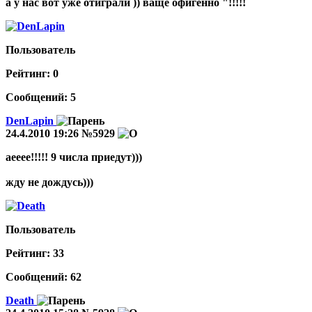
а у нас вот уже отиграли )) ваще офигенно "!!!!!
Пользователь
Рейтинг:
0
Сообщений: 5
DenLapin
24.4.2010 19:26
№5929
аееее!!!!! 9 числа приедут)))
жду не дождусь)))
Пользователь
Рейтинг:
33
Сообщений: 62
Death