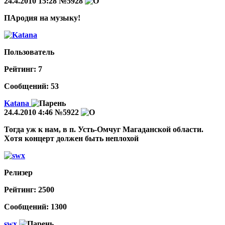
24.4.2010 15:28
№5928
ПАродия на музыку!
Пользователь
Рейтинг:
7
Сообщений: 53
Katana
24.4.2010 4:46
№5922
Тогда уж к нам, в п. Усть-Омчуг Магаданской области.
Хотя концерт должен быть неплохой
Релизер
Рейтинг:
2500
Сообщений: 1300
swx