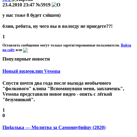
23.4.2010 23:47
№5919
у нас тоже 8 будет сэйшен)
блин, ребята, ну чего вы в вологду не приедете??!
1
Оставлять сообщения могут только зарегистированные пользователи.
Войти
на сайт
или
Популярные новости
Новый видеоклип Vesssna
Спустя почти два года после выхода необычного
"фолкового" клипа "Вспомянувши меня, заплачешь",
Vesssna представили новое видео - опять с лёгкой
"безуминкой".
1
0
Пи4алька — Молитва за Самониубийцу (2020)