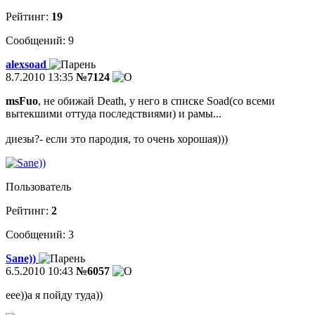
Рейтинг:
19
Сообщений: 9
alexsoad
8.7.2010 13:35
№7124
msFuo
, не обижай Death, у него в списке Soad(со всеми
вытекшими оттуда последствиями) и рамы...
диезы?- если это пародия, то очень хорошая)))
Пользователь
Рейтинг:
2
Сообщений: 3
Sane))
6.5.2010 10:43
№6057
еее))а я пойду туда))