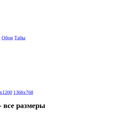
ы
Обои
Табы
x1200
1366x768
- все размеры