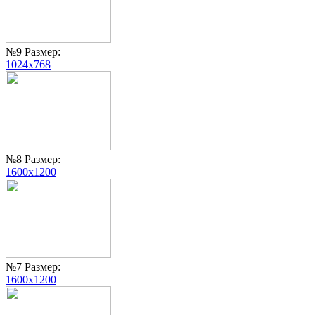
№9 Размер:
1024x768
№8 Размер:
1600x1200
№7 Размер:
1600x1200