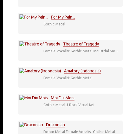
For My Pain...
Gothic Metal
Theatre of Tragedy
Female Vocalist
Gothic Metal
Industrial Metal
Legend
Amatory (Indonesia)
Female Vocalist
Gothic Metal
Moi Dix Mois
Gothic Metal
J-Rock
Visual Kei
Draconian
Doom Metal
Female Vocalist
Gothic Metal