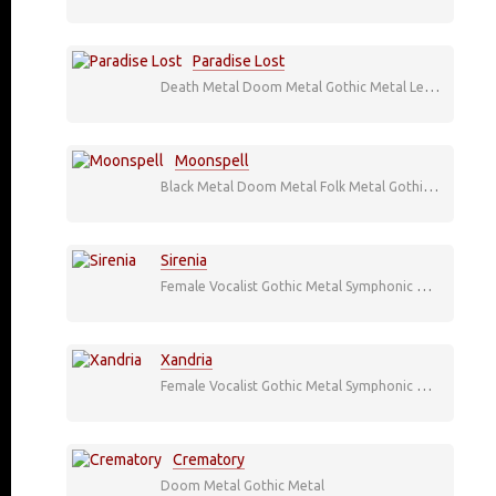
Paradise Lost
Death Metal
Doom Metal
Gothic Metal
Legend
Moonspell
Black Metal
Doom Metal
Folk Metal
Gothic Metal
Sirenia
Female Vocalist
Gothic Metal
Symphonic Metal
Xandria
Female Vocalist
Gothic Metal
Symphonic Metal
Crematory
Doom Metal
Gothic Metal