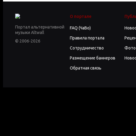
О портале
Публ
Портал альтернативной
FAQ (ЧаВо)
Ново
музыки Altwall
Правила портала
Реце
© 2006-2026
Сотрудничество
Фото
Размещение баннеров
Новос
Обратная связь