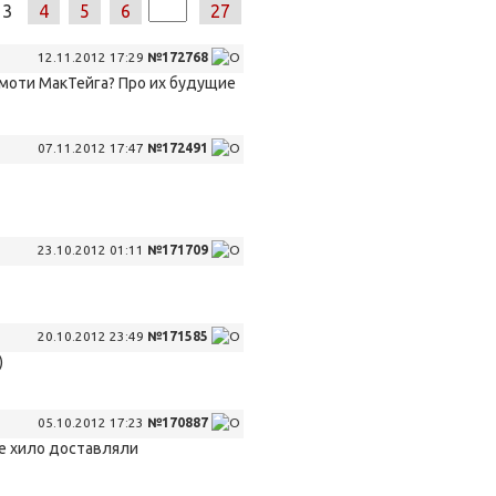
3
4
5
6
27
12.11.2012 17:29
№172768
имоти МакТейга? Про их будущие
07.11.2012 17:47
№172491
23.10.2012 01:11
№171709
20.10.2012 23:49
№171585
)
05.10.2012 17:23
№170887
не хило доставляли