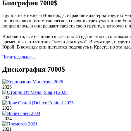
Биография 7000$
Группа из Нижнего Новгорода, играющие альтернативу, ню-мета
но неполовым путем творческого слияния трех участников Funn
понравилось, и они решают сделать свою группу, в которую и
Вообще-то, все начинается где-то за 4 года до этого, со знак
времен из-за отсутствия "места для шума". Время идет, и где-т
Юрой. В команду они пытаются подтянуть и Креста, но эта идея
Читать дальше...
Дискография 7000$
2026
2025
2025
2024
2021