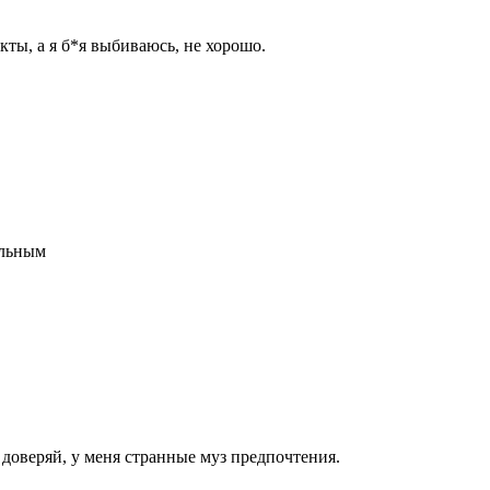
кты, а я б*я выбиваюсь, не хорошо.
альным
 доверяй, у меня странные муз предпочтения.