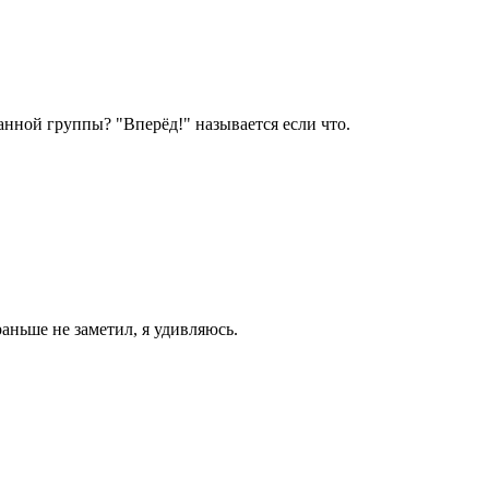
анной группы? "Вперёд!" называется если что.
раньше не заметил, я удивляюсь.