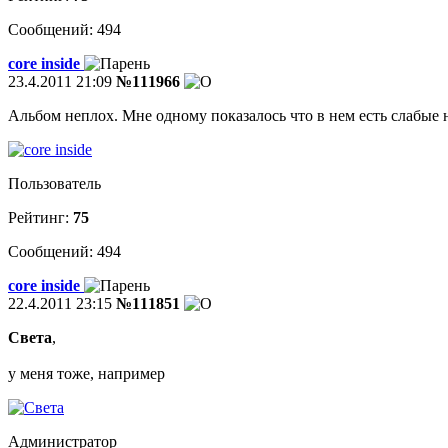
Сообщений: 494
core inside
23.4.2011 21:09
№111966
Альбом неплох. Мне одному показалось что в нем есть слабые 
Пользователь
Рейтинг:
75
Сообщений: 494
core inside
22.4.2011 23:15
№111851
Света
,
у меня тоже, например
Администратор