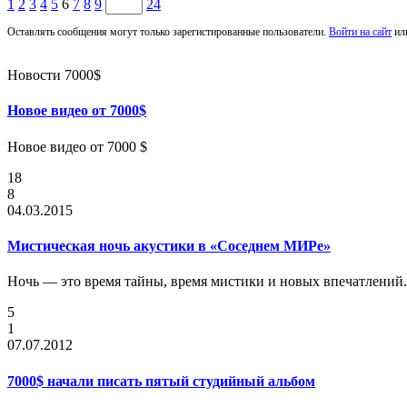
1
2
3
4
5
6
7
8
9
24
Оставлять сообщения могут только зарегистированные пользователи.
Войти на сайт
ил
Новости 7000$
Новое видео от 7000$
Новое видео от 7000 $
18
8
04.03.2015
Мистическая ночь акустики в «Соседнем МИРе»
Ночь — это время тайны, время мистики и новых впечатлений..
5
1
07.07.2012
7000$ начали писать пятый студийный альбом