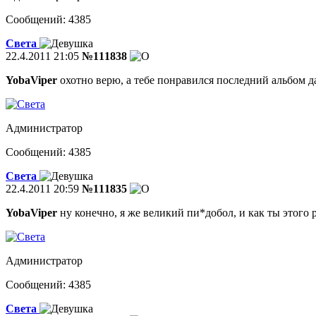
Сообщений: 4385
Света
22.4.2011 21:05
№111838
YobaViper
охотно верю, а тебе понравился последний альбом д
Администратор
Сообщений: 4385
Света
22.4.2011 20:59
№111835
YobaViper
ну конечно, я же великий пи*добол, и как ты этого 
Администратор
Сообщений: 4385
Света